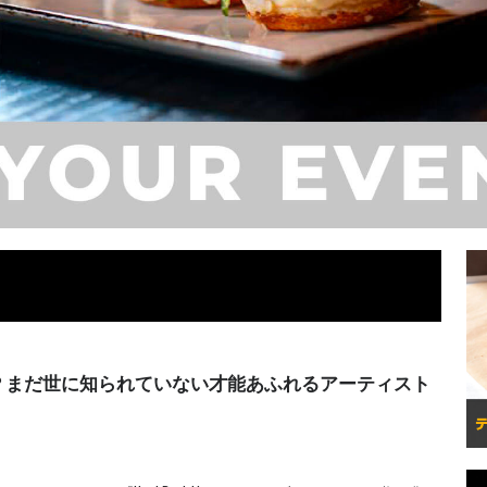
？まだ世に知られていない才能あふれるアーティスト
）