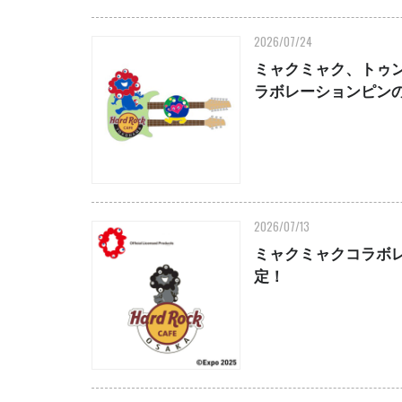
2026/07/24
ミャクミャク、トゥ
ラボレーションピン
2026/07/13
ミャクミャクコラボ
定！