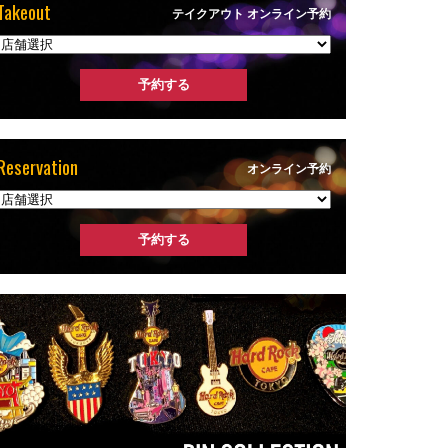
Takeout
テイクアウト オンライン予約
Reservation
オンライン予約