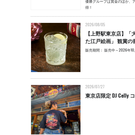
優勝グループは賞金のほか、アメリ
得！
2026/08/05
【上野駅東京店】「
た江戸絵画」 観賞
販売期間： 販売中～2026年10
2026/07/27
東京店限定 DJ Cel