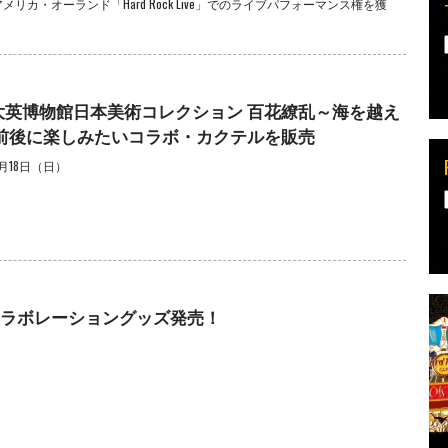
カ・オーランド「Hard Rock Live」でのライブパフォーマンス権を獲
大英博物館日本美術コレクション 百花繚乱～海を越え
の前後に楽しみたいコラボ・カクテルを販売
月18日（日）
ly コラボレーショングッズ発売！