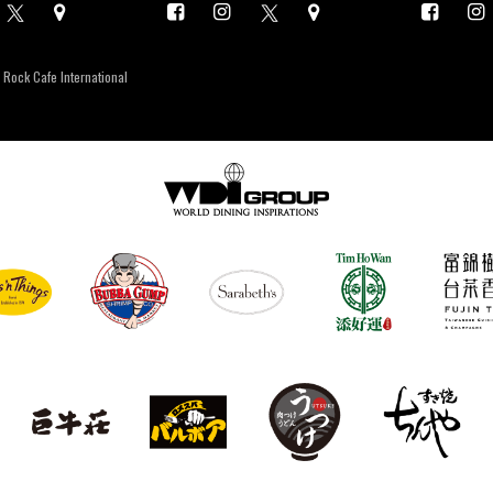
 Rock Cafe International