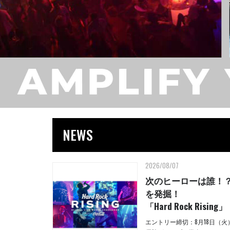
NEWS
2026/08/07
次のヒーローは誰！
を発掘！
「Hard Rock Rising」
エントリー締切：8月18日（火