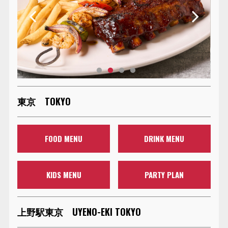
東京 TOKYO
FOOD MENU
DRINK MENU
KIDS MENU
PARTY PLAN
上野駅東京 UYENO-EKI TOKYO