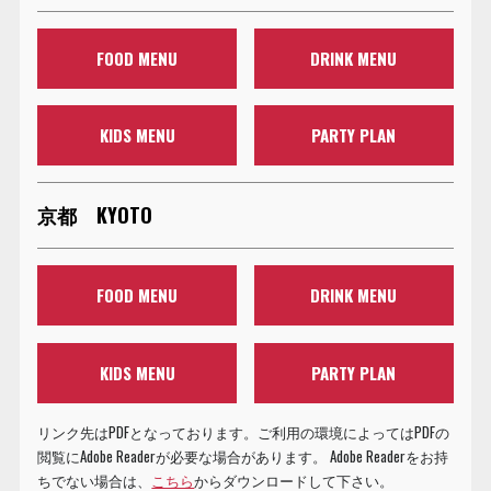
FOOD MENU
DRINK MENU
KIDS MENU
PARTY PLAN
京都 KYOTO
FOOD MENU
DRINK MENU
KIDS MENU
PARTY PLAN
リンク先はPDFとなっております。ご利用の環境によってはPDFの
閲覧にAdobe Readerが必要な場合があります。 Adobe Readerをお持
ちでない場合は、
こちら
からダウンロードして下さい。