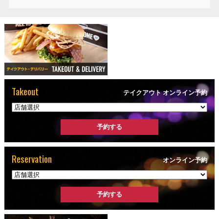
Takeout
テイクアウト オンライン予約
Reservation
オンライン予約