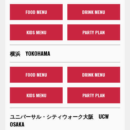
FOOD MENU
DRINK MENU
KIDS MENU
PARTY PLAN
横浜 YOKOHAMA
FOOD MENU
DRINK MENU
KIDS MENU
PARTY PLAN
ユニバーサル・シティウォーク大阪 UCW
OSAKA