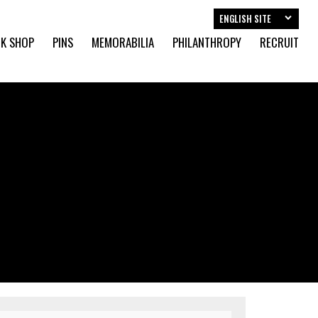
ENGLISH SITE
K SHOP
PINS
MEMORABILIA
PHILANTHROPY
RECRUIT