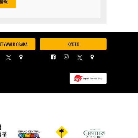
情報
ITYWALK OSAKA
KYOTO