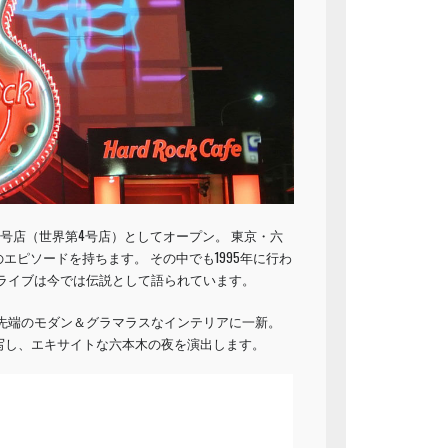
1号店（世界第4号店）としてオープン。 東京・六
ピソードを持ちます。 その中でも1995年に行わ
シークレットライブは今では伝説として語られています。
ェ最先端のモダン＆グラマラスなインテリアに一新。
写し、エキサイトな六本木の夜を演出します。