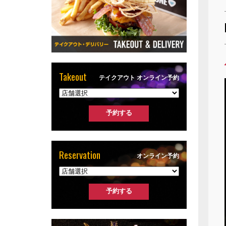
Takeout
テイクアウト オンライン予約
Reservation
オンライン予約