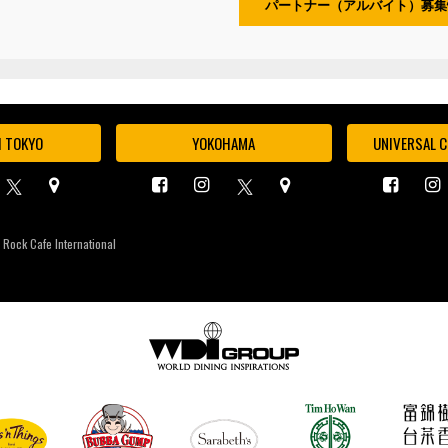
パートナー（アルバイト）募集
I TOKYO
YOKOHAMA
UNIVERSAL C
 Rock Cafe International