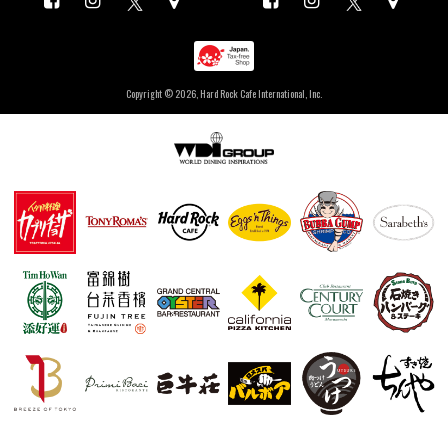
Copyright ©
2026, Hard Rock Cafe International, Inc.