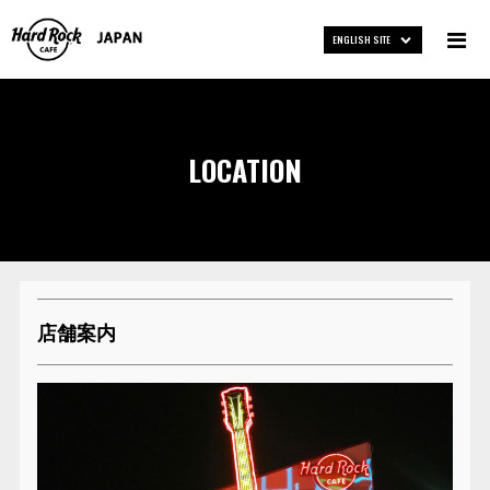
ENGLISH SITE
LOCATION
店舗案内