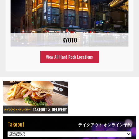
KYOTO
View All Hard Rock Locations
Takeout
テイクアウト オンライン予約