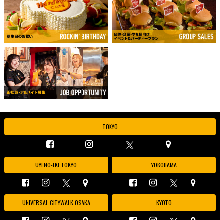
TOKYO
UYENO-EKI TOKYO
YOKOHAMA
UNIVERSAL CITYWALK OSAKA
KYOTO