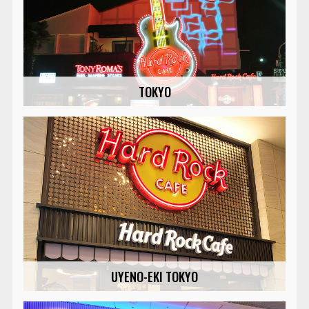
TOKYO
UYENO-EKI TOKYO