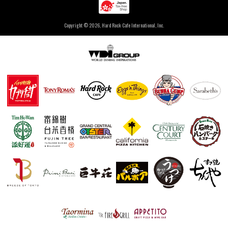
Copyright ©
2026, Hard Rock Cafe International, Inc.