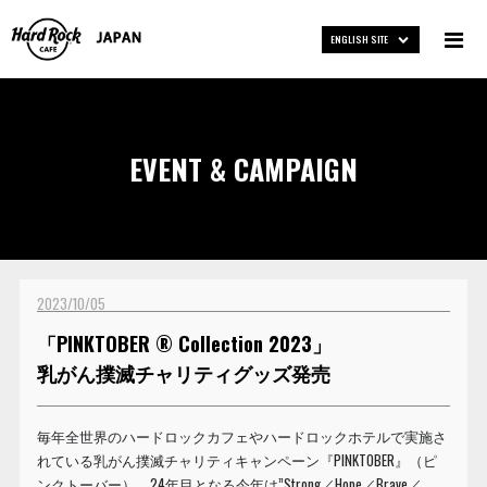
ENGLISH SITE
EVENT & CAMPAIGN
2023/10/05
「PINKTOBER ® Collection 2023」
乳がん撲滅チャリティグッズ発売
毎年全世界のハードロックカフェやハードロックホテルで実施さ
れている乳がん撲滅チャリティキャンペーン『PINKTOBER』（ピ
ンクトーバー）。24年目となる今年は”Strong／Hope／Brave／