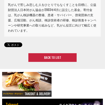
乳がんで苦しみ悲しむ人をひとりでもなくすことを目標に、公益
財団法人日本対がん協会が2003年4月に設立した基金。寄付金
は、乳がん検診機器の整備、患者・サバイバー、啓発団体の支
援、広報活動、がん相談、検診技術者の研修、検診推進キャンペ
ーンや研究事業への取り組みなど、乳がん征圧に向けて幅広く使
われています。
BACK TO LIST
Takeout
テイクアウト オンライン予約