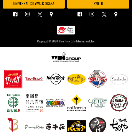
UNIVERSAL CITYWALK OSAKA
KYOTO
Copyright ©
2026, Hard Rock Cafe International, Inc.