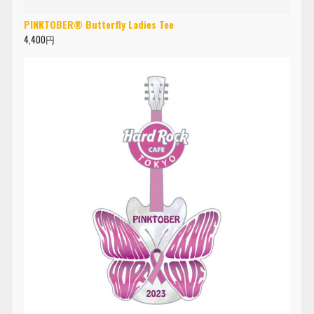
PINKTOBER® Butterfly Ladies Tee
4,400円