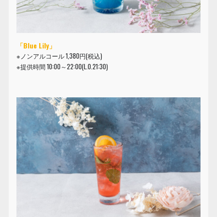
「Blue Lily」
※ノンアルコール 1,380円(税込)
※提供時間 10:00～22:00(L.O.21:30)