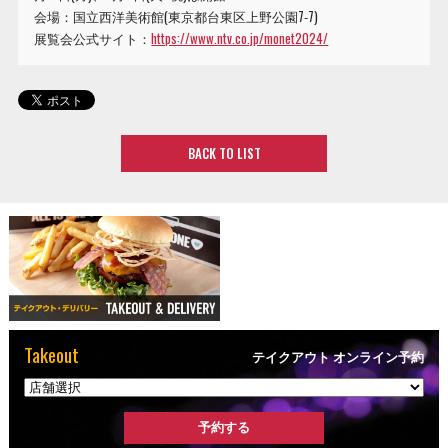
会場：国立西洋美術館(東京都台東区上野公園7‐7)
展覧会公式サイト：
https://www.ntv.co.jp/monet2024/
BACK TO LIST
Takeout
テイクアウト オンライン予約