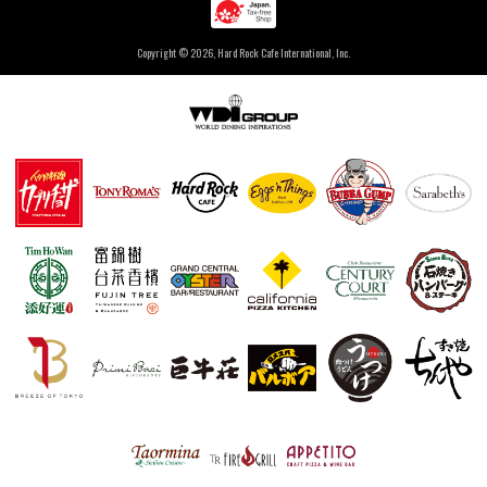
Copyright ©
2026, Hard Rock Cafe International, Inc.