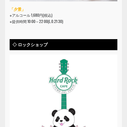
「夕景」
※アルコール 1,680円(税込)
※提供時間 10:00～22:00(L.O.21:30)
◇ ロックショップ