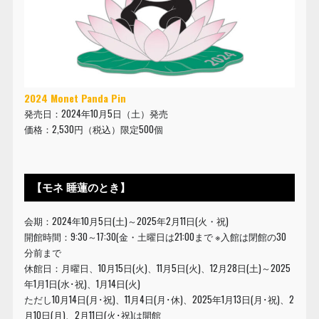
2024 Monet Panda Pin
発売日：2024年10月5日（土）発売
価格：2,530円（税込）限定500個
【モネ 睡蓮のとき】
会期：2024年10月5日(土)～2025年2月11日(火・祝)
開館時間：9:30～17:30(金・土曜日は21:00まで ※入館は閉館の30
分前まで
休館日：月曜日、10月15日(火)、11月5日(火)、12月28日(土)～2025
年1月1日(水･祝)、1月14日(火)
ただし10月14日(月･祝)、11月4日(月･休)、2025年1月13日(月･祝)、2
月10日(月)、2月11日(火･祝)は開館