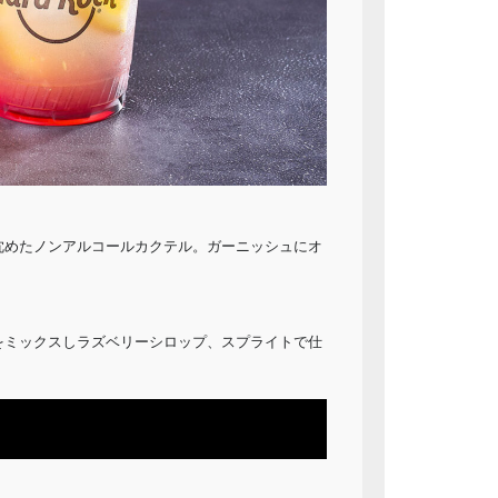
沈めたノンアルコールカクテル。ガーニッシュにオ
をミックスしラズベリーシロップ、スプライトで仕
）