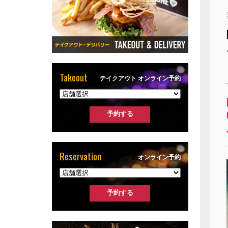
Takeout
テイクアウト オンライン予約
Reservation
オンライン予約