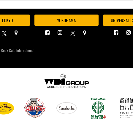
I TOKYO
YOKOHAMA
UNIVERSAL C
 Rock Cafe International