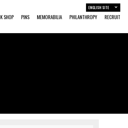
ENGLISH SITE
K SHOP
PINS
MEMORABILIA
PHILANTHROPY
RECRUIT