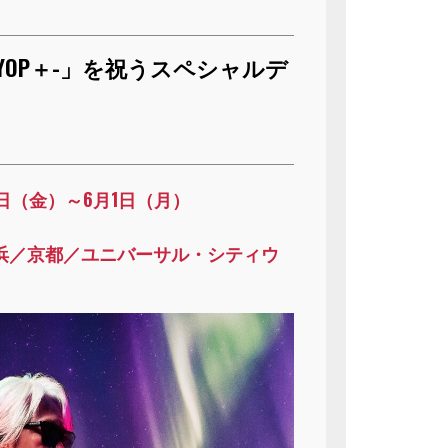
26 -FYOP＋-」を祝うスペシャルデ
9日（金）～6月1日（月）
）
浜／京都／ユニバーサル・シティウ