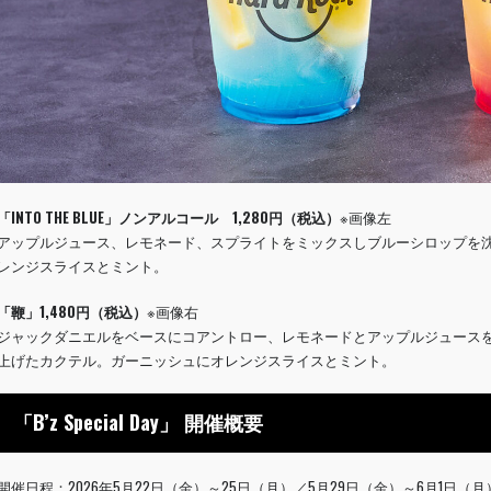
「INTO THE BLUE」ノンアルコール 1,280円（税込）
※画像左
アップルジュース、レモネード、スプライトをミックスしブルーシロップを
レンジスライスとミント。
「鞭」1,480円（税込）
※画像右
ジャックダニエルをベースにコアントロー、レモネードとアップルジュース
上げたカクテル。ガーニッシュにオレンジスライスとミント。
「B’z Special Day」 開催概要
開催日程：2026年5月22日（金）～25日（月）／5月29日（金）～6月1日（月