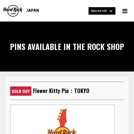
ENGLISH SITE
PINS AVAILABLE IN THE ROCK SHOP
Flower Kitty Pin：TOKYO
SOLD OUT