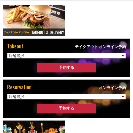
Takeout
テイクアウト オンライン予約
Reservation
オンライン予約