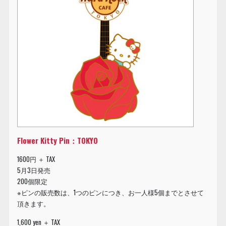
Flower Kitty Pin：TOKYO
1600円 ＋ TAX
5月3日発売
200個限定
※ピンの販売数は、1つのピンにつき、お一人様5個までとさせて
頂きます。
1,600 yen ＋ TAX