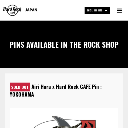
ENGLISH SITE
PINS AVAILABLE IN THE ROCK SHOP
Airi Hara x Hard Rock CAFE Pin :
SOLD OUT
YOKOHAMA