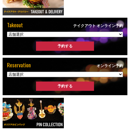
Takeout
テイクアウト オンライン予約
Reservation
オンライン予約