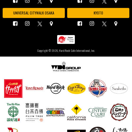
UNIVERSAL CITYWALK OSAKA
KYOTO
Copyright ©
2026, Hard Rock Cafe International, Inc.