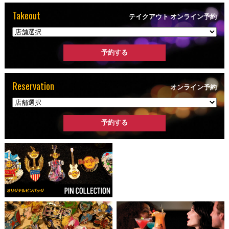
Takeout
テイクアウト オンライン予約
Reservation
オンライン予約