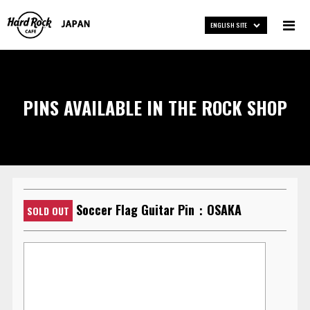
ENGLISH SITE
PINS AVAILABLE IN THE ROCK SHOP
Soccer Flag Guitar Pin：OSAKA
SOLD OUT