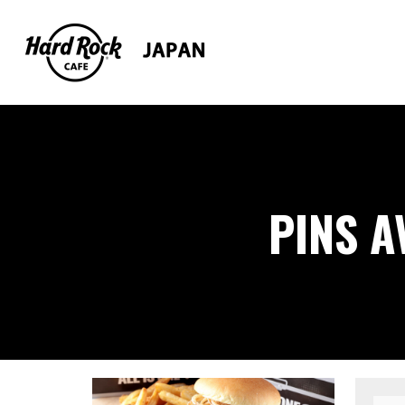
PINS A