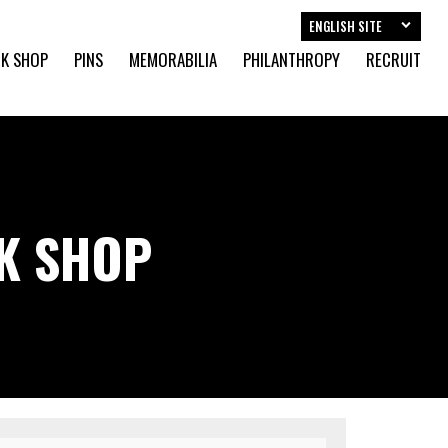
ENGLISH SITE
K SHOP
PINS
MEMORABILIA
PHILANTHROPY
RECRUIT
CK SHOP