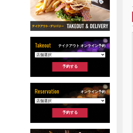
Takeout
テイクアウト オンライン予約
Reservation
オンライン予約