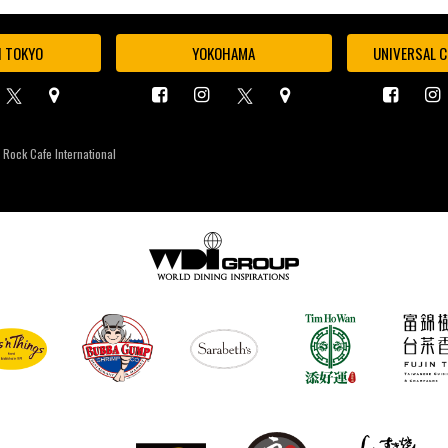
I TOKYO
YOKOHAMA
UNIVERSAL C
 Rock Cafe International