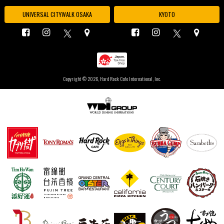
UNIVERSAL CITYWALK OSAKA
KYOTO
Copyright ©
2026, Hard Rock Cafe International, Inc.