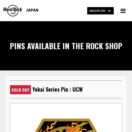
ENGLISH SITE
PINS AVAILABLE IN THE ROCK SHOP
Yokai Series Pin : UCW
SOLD OUT