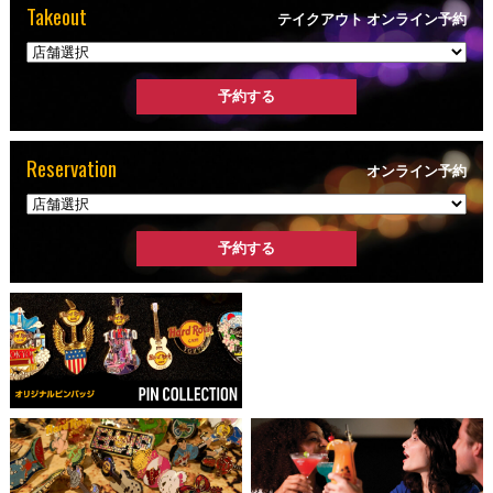
Takeout
テイクアウト オンライン予約
Reservation
オンライン予約