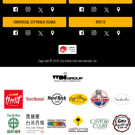
UNIVERSAL CITYWALK OSAKA
KYOTO
Copyright ©
2026, Hard Rock Cafe International, Inc.