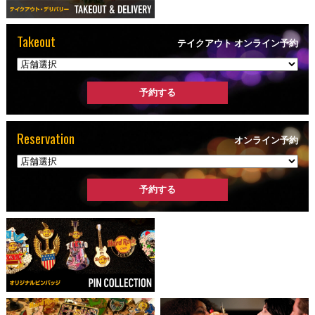
Takeout
テイクアウト オンライン予約
Reservation
オンライン予約