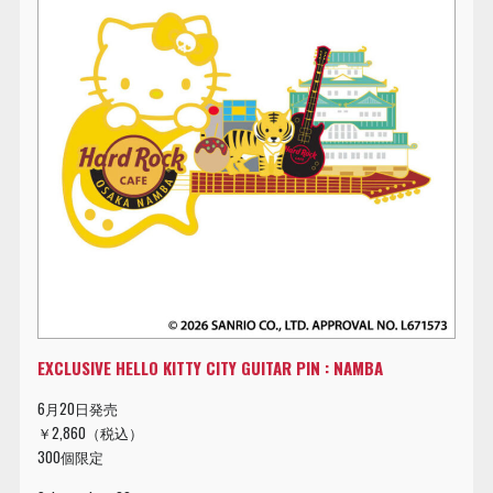
EXCLUSIVE HELLO KITTY CITY GUITAR PIN : NAMBA
6月20日発売
￥2,860（税込）
300個限定