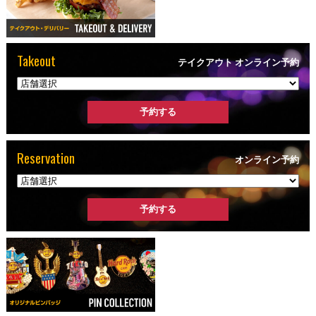
Takeout
テイクアウト オンライン予約
Reservation
オンライン予約