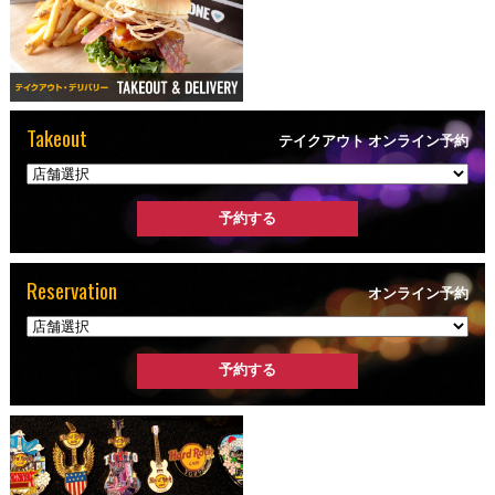
Takeout
テイクアウト オンライン予約
Reservation
オンライン予約