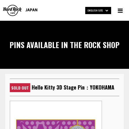
ENGLISH SITE
PINS AVAILABLE IN THE ROCK SHOP
Hello Kitty 3D Stage Pin：YOKOHAMA
SOLD OUT