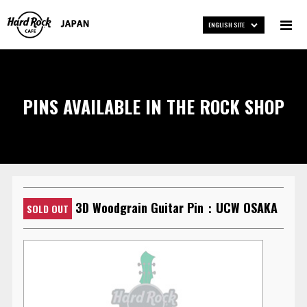
ENGLISH SITE
PINS AVAILABLE IN THE ROCK SHOP
3D Woodgrain Guitar Pin：UCW OSAKA
SOLD OUT