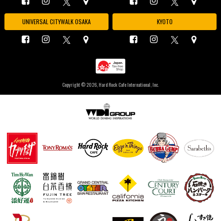
UNIVERSAL CITYWALK OSAKA
KYOTO
Copyright ©
2026, Hard Rock Cafe International, Inc.