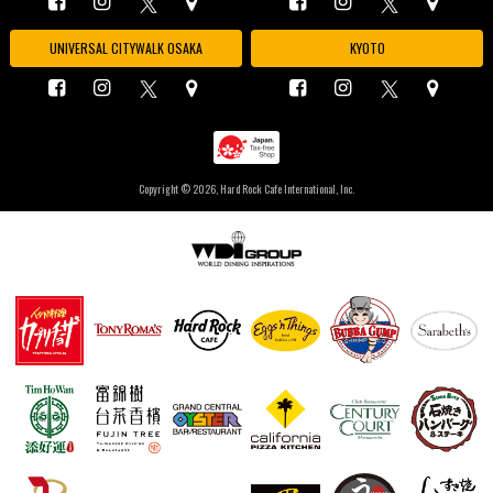
UNIVERSAL CITYWALK OSAKA
KYOTO
Copyright ©
2026, Hard Rock Cafe International, Inc.