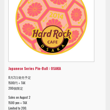
Japanese Series Pin-Ball : OSAKA
8月2日発売予定
1500円＋TAX
200個限定
Sales on August 2
1500 yen＋TAX
Limited to 200.