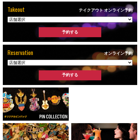
Takeout
テイクアウト オンライン予約
Reservation
オンライン予約