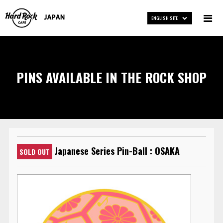
ENGLISH SITE
PINS AVAILABLE IN THE ROCK SHOP
Japanese Series Pin-Ball : OSAKA
SOLD OUT