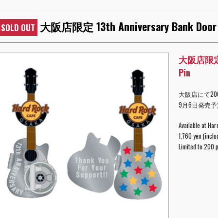
大阪店限定 13th Anniversary Bank Door G
SOLD OUT
大阪店限定 13
Pin
大阪店にて20
9月6日発売予定 
Available at Ha
1,760 yen (incl
Limited to 200 