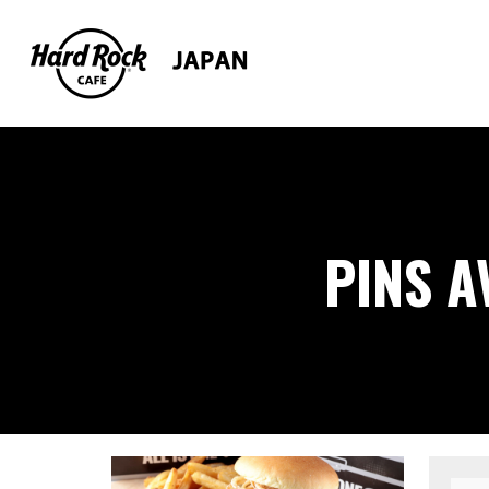
PINS A