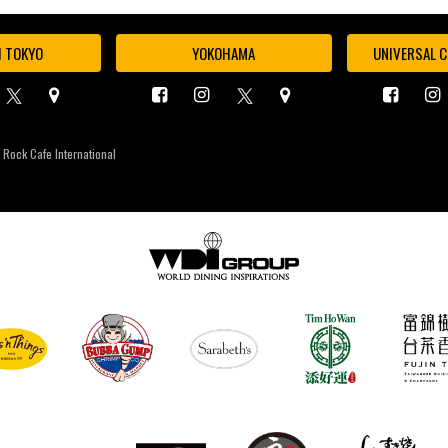
I TOKYO
YOKOHAMA
UNIVERSAL C
 Rock Cafe International