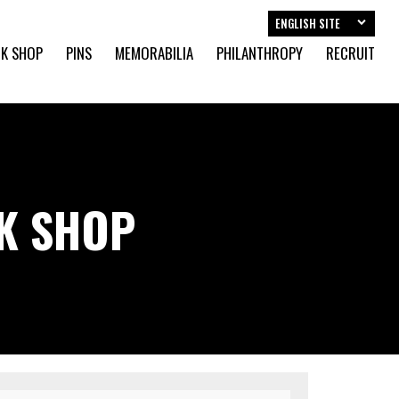
ENGLISH SITE
K SHOP
PINS
MEMORABILIA
PHILANTHROPY
RECRUIT
CK SHOP