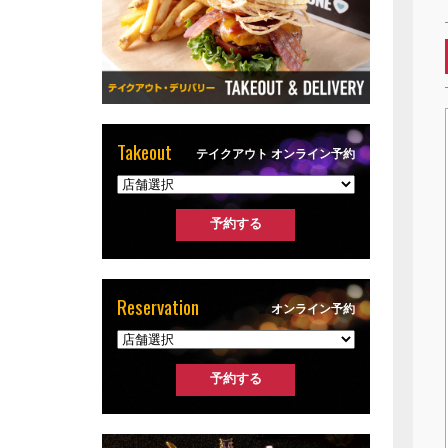
Takeout
テイクアウト オンライン予約
Reservation
オンライン予約