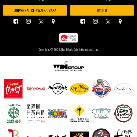
UNIVERSAL CITYWALK OSAKA
KYOTO
Copyright ©
2026, Hard Rock Cafe International, Inc.