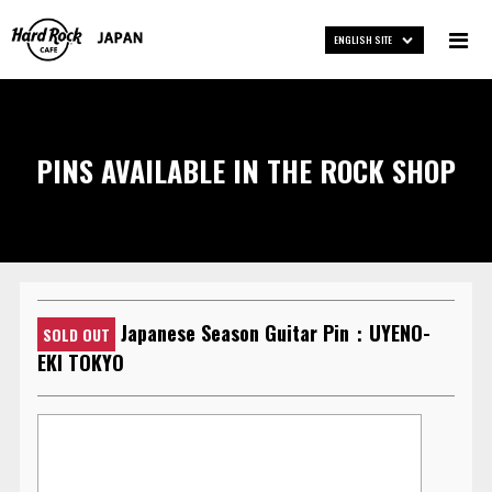
ENGLISH SITE
PINS AVAILABLE IN THE ROCK SHOP
Japanese Season Guitar Pin：UYENO-
SOLD OUT
EKI TOKYO