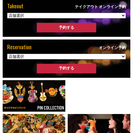
Takeout
テイクアウト オンライン予約
Reservation
オンライン予約