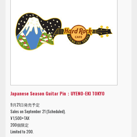
Japanese Season Guitar Pin：UYENO-EKI TOKYO
9月21日発売予定
Sales on September 21 (Scheduled).
¥ 1,500+TAX
200個限定
Limited to 200.