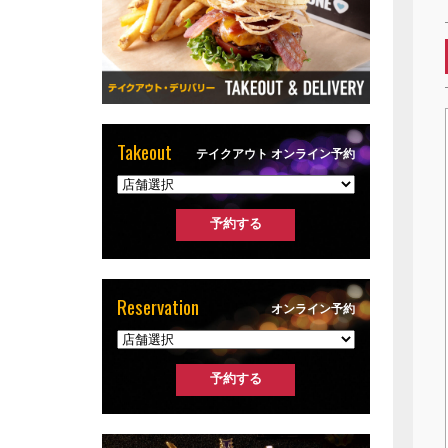
Takeout
テイクアウト オンライン予約
Reservation
オンライン予約