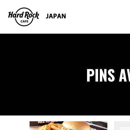
PINS A