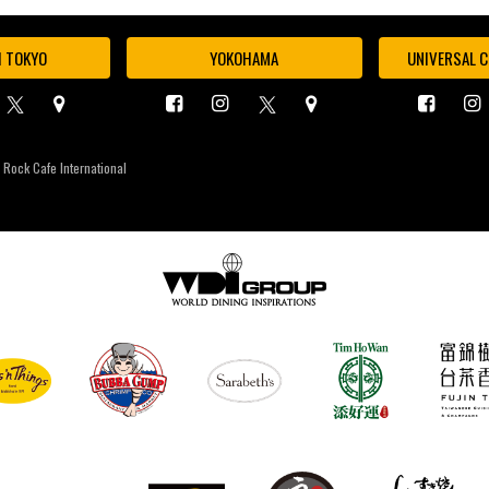
I TOKYO
YOKOHAMA
UNIVERSAL C
 Rock Cafe International