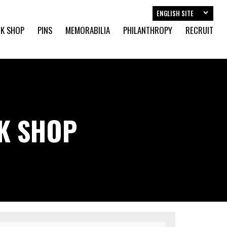
ENGLISH SITE
K SHOP
PINS
MEMORABILIA
PHILANTHROPY
RECRUIT
CK SHOP