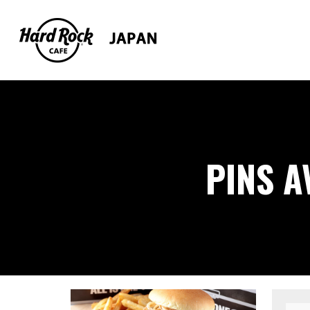
PINS A