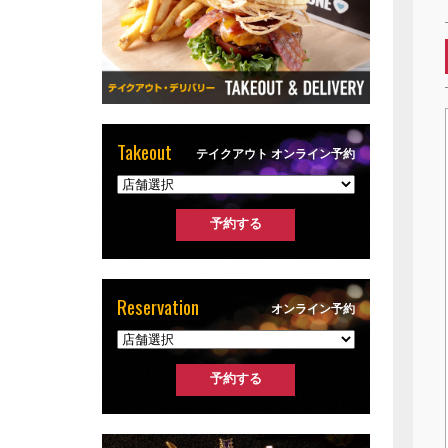
Takeout
テイクアウト オンライン予約
Reservation
オンライン予約