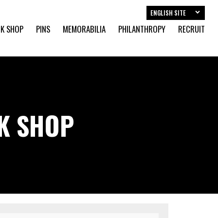
ENGLISH SITE
K SHOP
PINS
MEMORABILIA
PHILANTHROPY
RECRUIT
CK SHOP