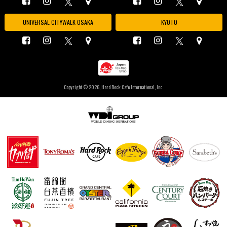
UNIVERSAL CITYWALK OSAKA
KYOTO
Copyright ©
2026, Hard Rock Cafe International, Inc.