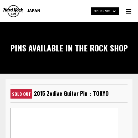
ENGLISH SITE
PINS AVAILABLE IN THE ROCK SHOP
2015 Zodiac Guitar Pin：TOKYO
SOLD OUT