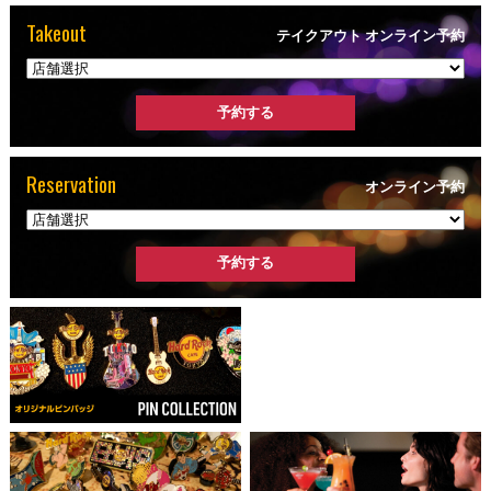
Takeout
テイクアウト オンライン予約
Reservation
オンライン予約