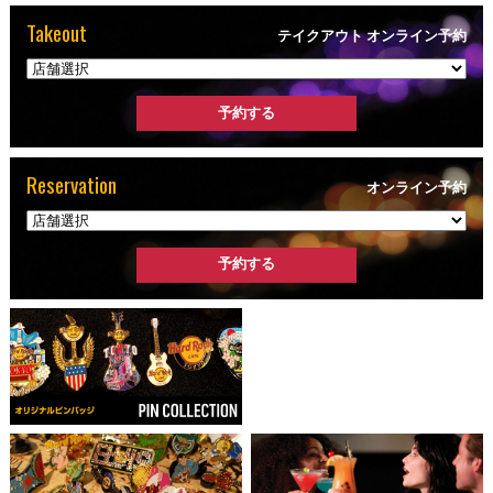
Takeout
テイクアウト オンライン予約
Reservation
オンライン予約