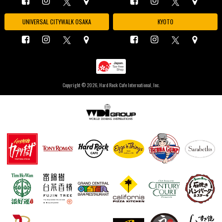
UNIVERSAL CITYWALK OSAKA
KYOTO
Copyright ©
2026, Hard Rock Cafe International, Inc.