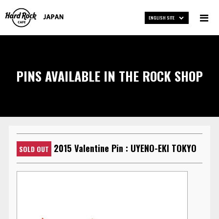
ENGLISH SITE
PINS AVAILABLE IN THE ROCK SHOP
2015 Valentine Pin : UYENO-EKI TOKYO
SOLD OUT