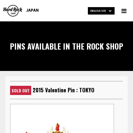
ENGLISH SITE
PINS AVAILABLE IN THE ROCK SHOP
2015 Valentine Pin : TOKYO
SOLD OUT