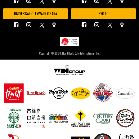
UNIVERSAL CITYWALK OSAKA
KYOTO
Copyright ©
2026, Hard Rock Cafe International, Inc.