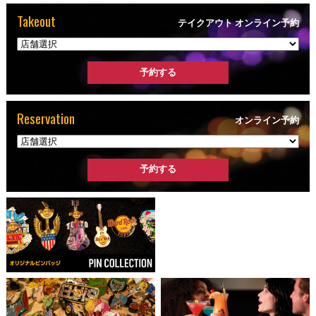
Takeout
テイクアウト オンライン予約
Reservation
オンライン予約