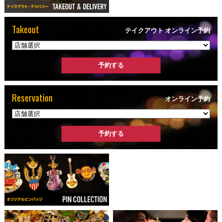
Takeout
テイクアウト オンライン予約
Reservation
オンライン予約