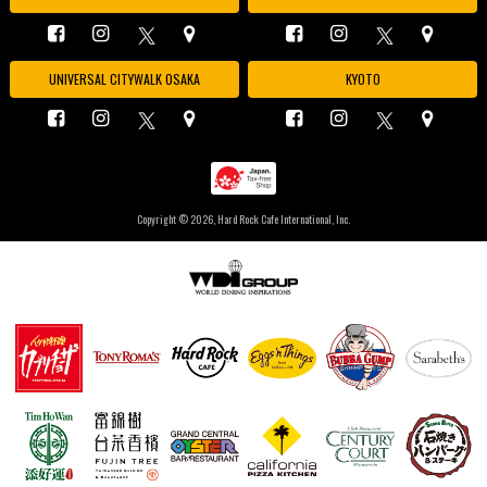
UNIVERSAL CITYWALK OSAKA
KYOTO
Copyright ©
2026, Hard Rock Cafe International, Inc.