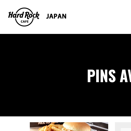
PINS A