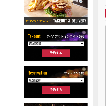
Takeout
テイクアウト オンライン予約
Reservation
オンライン予約