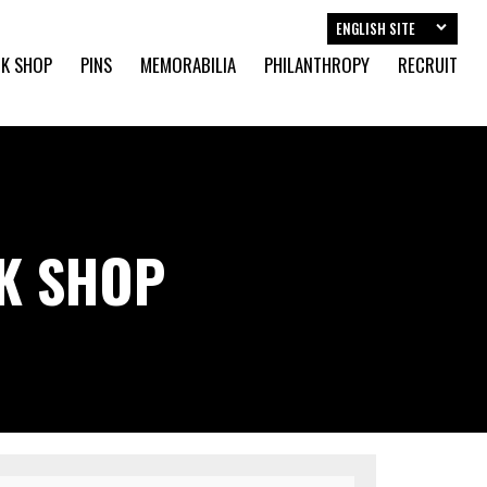
ENGLISH SITE
K SHOP
PINS
MEMORABILIA
PHILANTHROPY
RECRUIT
CK SHOP