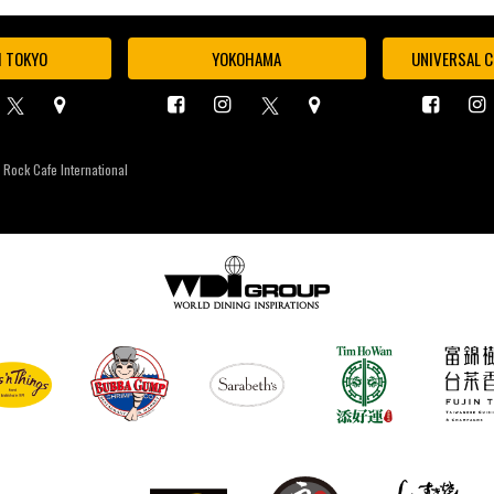
I TOKYO
YOKOHAMA
UNIVERSAL C
 Rock Cafe International