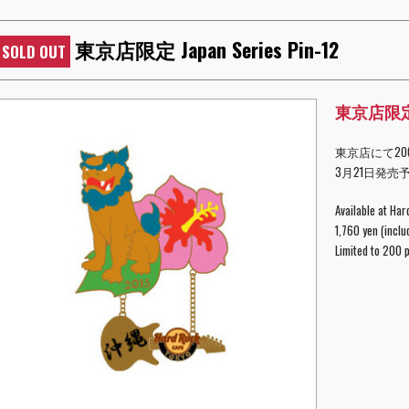
東京店限定 Japan Series Pin-12
SOLD OUT
東京店限定 Ja
東京店にて20
3月21日発売予
Available at Har
1,760 yen (incl
Limited to 200 