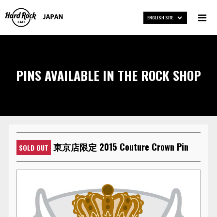
ENGLISH SITE
PINS AVAILABLE IN THE ROCK SHOP
東京店限定 2015 Couture Crown Pin
SOLD OUT