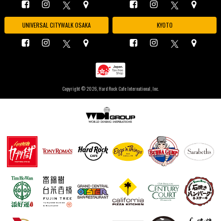
UNIVERSAL CITYWALK OSAKA
KYOTO
Copyright ©
2026, Hard Rock Cafe International, Inc.