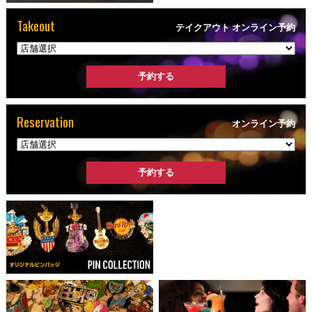
Takeout
テイクアウト オンライン予約
Reservation
オンライン予約