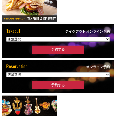
Takeout
テイクアウト オンライン予約
Reservation
オンライン予約