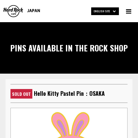
ENGLISH SITE
PINS AVAILABLE IN THE ROCK SHOP
Hello Kitty Pastel Pin：OSAKA
SOLD OUT