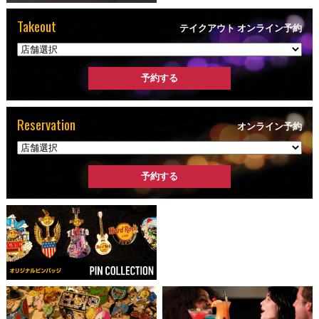
Takeout
テイクアウト オンライン予約
Reservation
オンライン予約