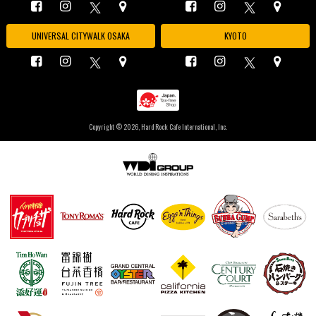
UNIVERSAL CITYWALK OSAKA
KYOTO
Copyright ©
2026, Hard Rock Cafe International, Inc.