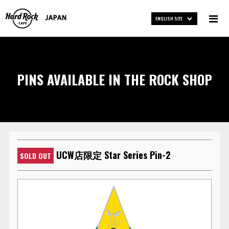
ENGLISH SITE
PINS AVAILABLE IN THE ROCK SHOP
UCW店限定 Star Series Pin-2
SOLD OUT