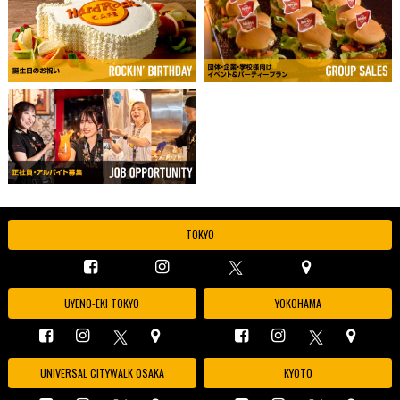
TOKYO
UYENO-EKI TOKYO
YOKOHAMA
UNIVERSAL CITYWALK OSAKA
KYOTO