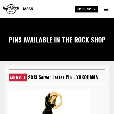
ENGLISH SITE
PINS AVAILABLE IN THE ROCK SHOP
2013 Server Letter Pin：YOKOHAMA
SOLD OUT