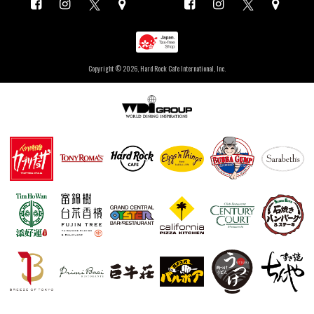
Copyright ©
2026, Hard Rock Cafe International, Inc.