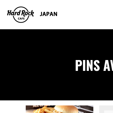
PINS A