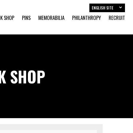
ENGLISH SITE
K SHOP
PINS
MEMORABILIA
PHILANTHROPY
RECRUIT
CK SHOP