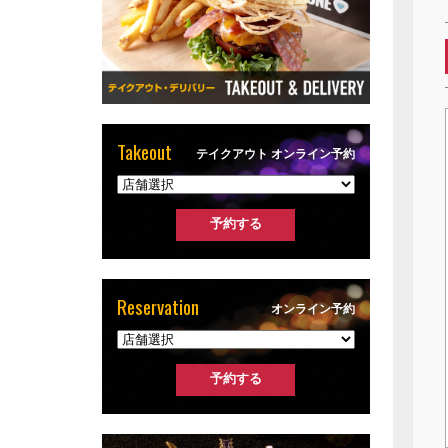
Takeout
テイクアウト オンライン予約
Reservation
オンライン予約