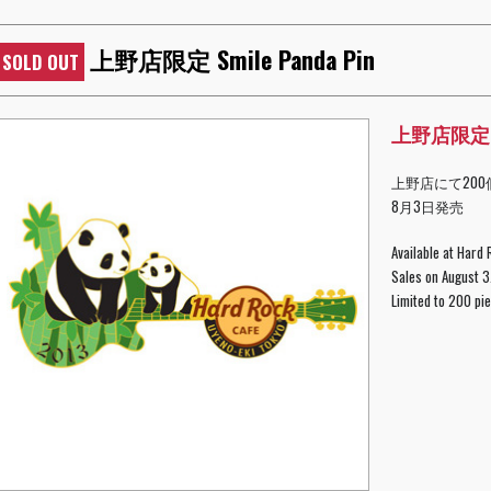
上野店限定 Smile Panda Pin
SOLD OUT
上野店限定 Sm
上野店にて200
8月3日発売
Available at Hard
Sales on August 3
Limited to 200 pi