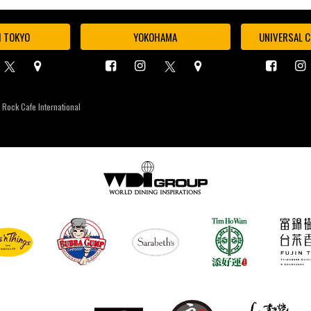
I TOKYO
YOKOHAMA
UNIVERSAL C
 Rock Cafe International