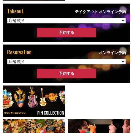
Takeout
テイクアウト オンライン予約
Reservation
オンライン予約