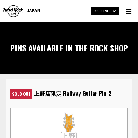
ENGLISH SITE
PINS AVAILABLE IN THE ROCK SHOP
上野店限定 Railway Guitar Pin-2
SOLD OUT