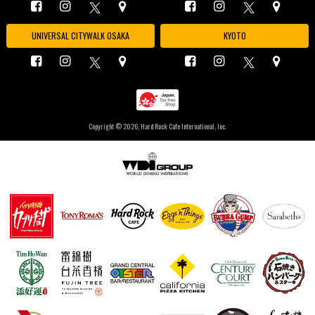
UNIVERSAL CITYWALK OSAKA
KYOTO
Copyright ©
2026, Hard Rock Cafe International, Inc.