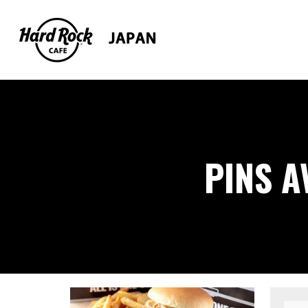
PINS A