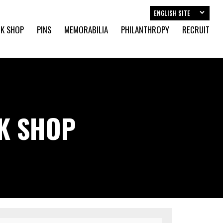
ENGLISH SITE
K SHOP
PINS
MEMORABILIA
PHILANTHROPY
RECRUIT
CK SHOP