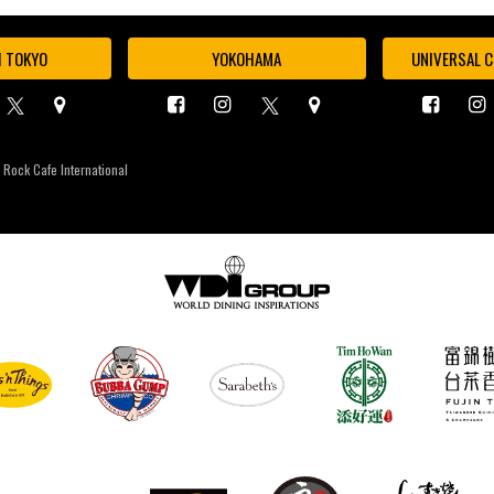
I TOKYO
YOKOHAMA
UNIVERSAL C
 Rock Cafe International