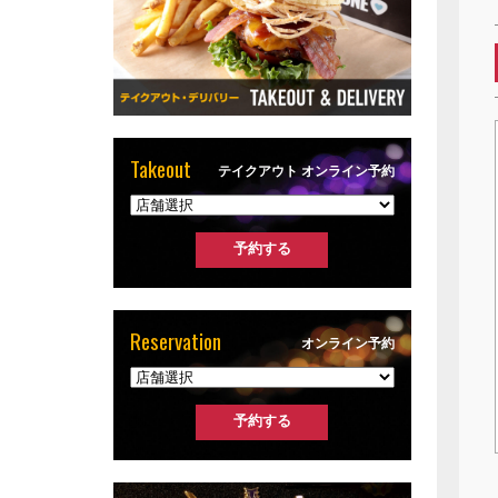
Takeout
テイクアウト オンライン予約
Reservation
オンライン予約