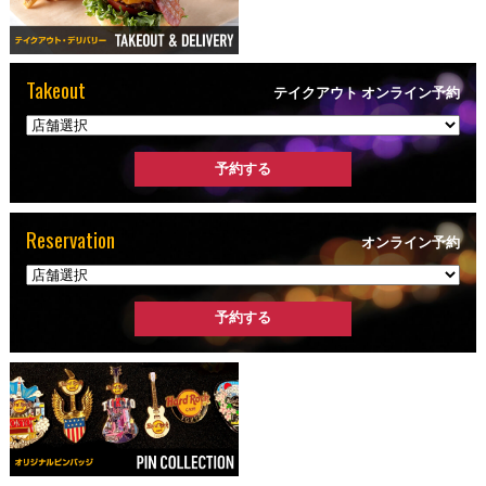
Takeout
テイクアウト オンライン予約
Reservation
オンライン予約