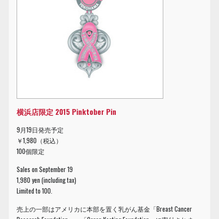
横浜店限定 2015 Pinktober Pin
9月19日発売予定
￥1,980（税込）
100個限定
Sales on September 19
1,980 yen (including tax)
Limited to 100.
売上の一部はアメリカに本部を置く乳がん基金「Breast Cancer