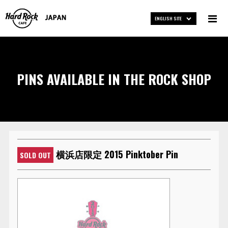
ENGLISH SITE
PINS AVAILABLE IN THE ROCK SHOP
横浜店限定 2015 Pinktober Pin
SOLD OUT