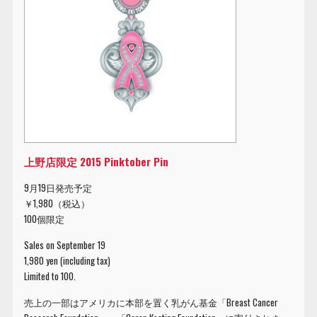
上野店限定 2015 Pinktober Pin
9月19日発売予定
￥1,980（税込）
100個限定
Sales on September 19
1,980 yen (including tax)
Limited to 100.
売上の一部はアメリカに本部を置く乳がん基金「Breast Cancer