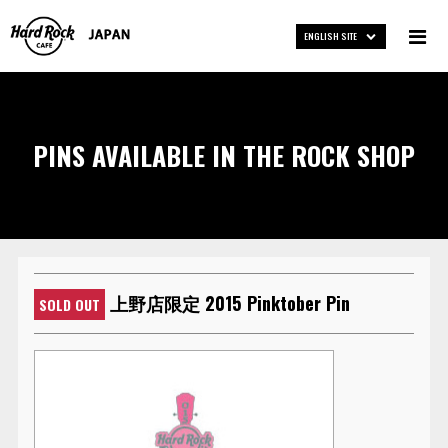
ENGLISH SITE
PINS AVAILABLE IN THE ROCK SHOP
上野店限定 2015 Pinktober Pin
SOLD OUT