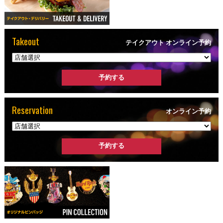
Takeout
テイクアウト オンライン予約
Reservation
オンライン予約