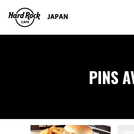
PINS A