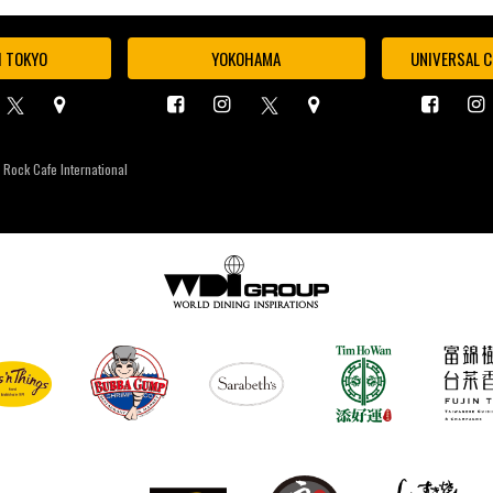
I TOKYO
YOKOHAMA
UNIVERSAL C
 Rock Cafe International