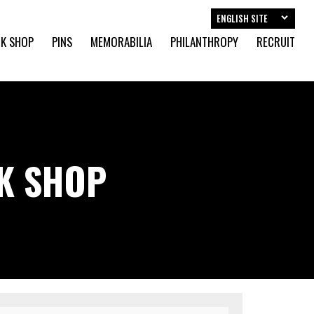
ENGLISH SITE
K SHOP
PINS
MEMORABILIA
PHILANTHROPY
RECRUIT
CK SHOP