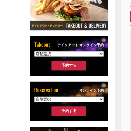
Takeout
テイクアウト オンライン予約
Reservation
オンライン予約