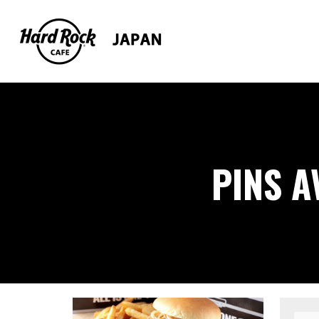
PINS A