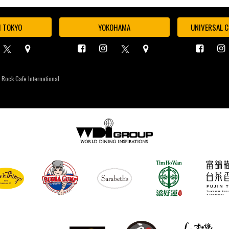
I TOKYO
YOKOHAMA
UNIVERSAL C
 Rock Cafe International