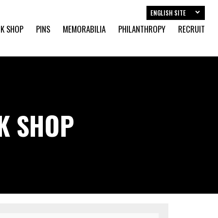
ENGLISH SITE
K SHOP
PINS
MEMORABILIA
PHILANTHROPY
RECRUIT
CK SHOP