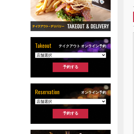
Takeout
テイクアウト オンライン予約
Reservation
オンライン予約