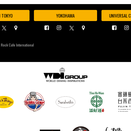
I TOKYO
YOKOHAMA
UNIVERSAL C
 Rock Cafe International