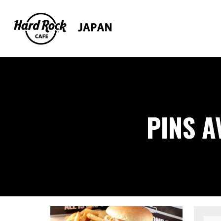
PINS A