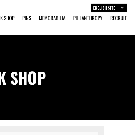
ENGLISH SITE
K SHOP
PINS
MEMORABILIA
PHILANTHROPY
RECRUIT
CK SHOP