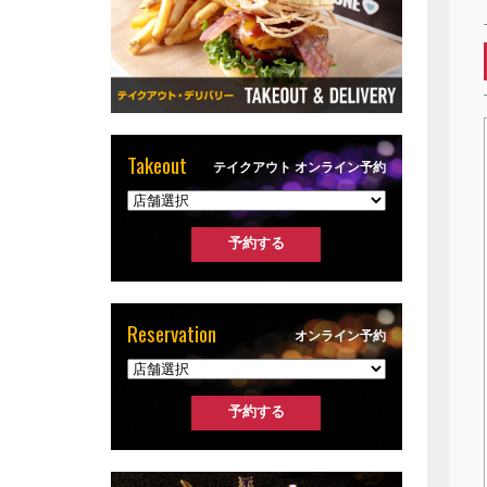
Takeout
テイクアウト オンライン予約
Reservation
オンライン予約