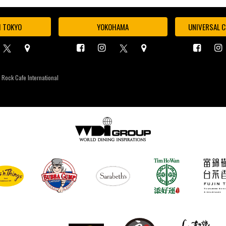
I TOKYO
YOKOHAMA
UNIVERSAL C
 Rock Cafe International