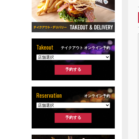
Takeout
テイクアウト オンライン予約
Reservation
オンライン予約