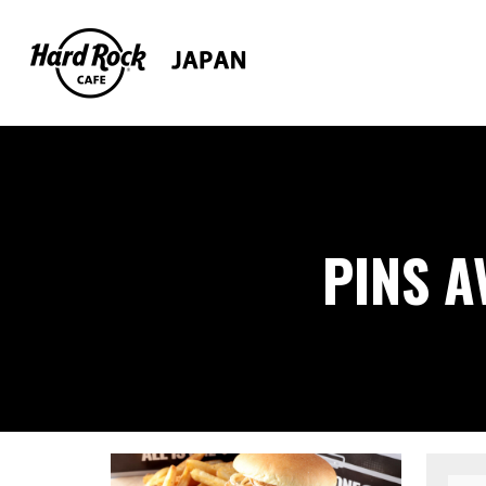
PINS A