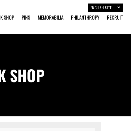
ENGLISH SITE
K SHOP
PINS
MEMORABILIA
PHILANTHROPY
RECRUIT
CK SHOP