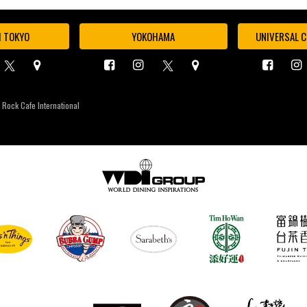
I TOKYO
YOKOHAMA
UNIVERSAL C
 Rock Cafe International