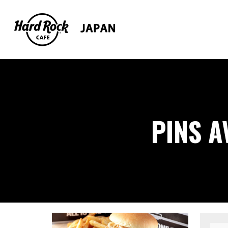
PINS A