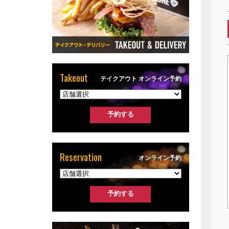
Takeout
テイクアウト オンライン予約
Reservation
オンライン予約