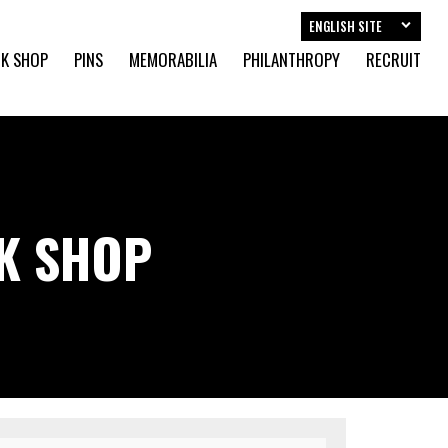
ENGLISH SITE
K SHOP
PINS
MEMORABILIA
PHILANTHROPY
RECRUIT
CK SHOP