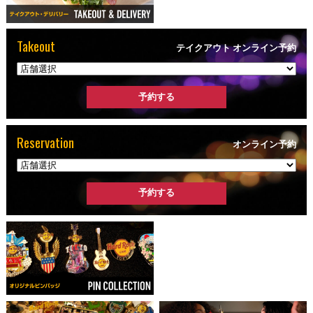
Takeout
テイクアウト オンライン予約
Reservation
オンライン予約