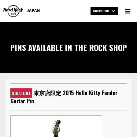
ENGLISH SITE
PINS AVAILABLE IN THE ROCK SHOP
東京店限定 2015 Hello Kitty Fender
SOLD OUT
Guitar Pin