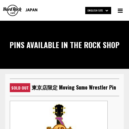
ENGLISH SITE
PINS AVAILABLE IN THE ROCK SHOP
東京店限定 Moving Sumo Wrestler Pin
SOLD OUT