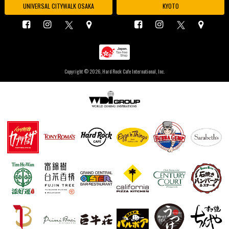
UNIVERSAL CITYWALK OSAKA
KYOTO
Copyright ©
2026, Hard Rock Cafe International, Inc.