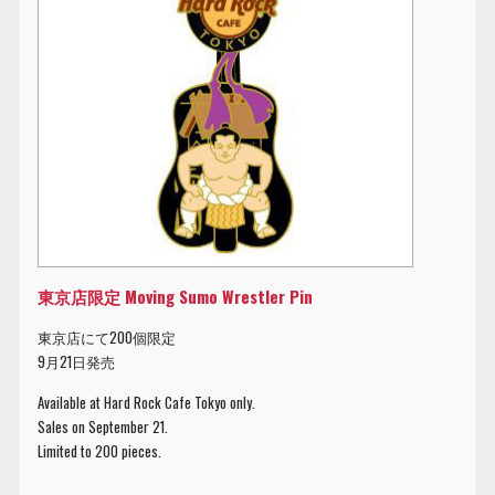
東京店限定 Moving Sumo Wrestler Pin
東京店にて200個限定
9月21日発売
Available at Hard Rock Cafe Tokyo only.
Sales on September 21.
Limited to 200 pieces.