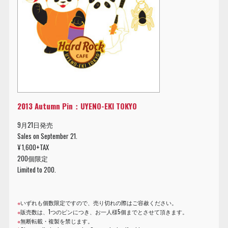
2013 Autumn Pin：UYENO-EKI TOKYO
9月21日発売
Sales on September 21.
¥ 1,600+TAX
200個限定
Limited to 200.
※
いずれも個数限定ですので、売り切れの際はご容赦ください。
※
販売数は、1つのピンにつき、お一人様5個までとさせて頂きます。
※
無断転載・複製を禁じます。