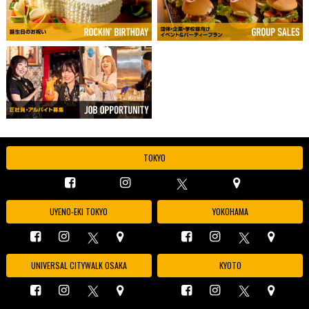
TOKYO
UYENO-EKI TOKYO
YOKOHAMA
UNIVERSAL CITYWALK OSAKA
KYOTO