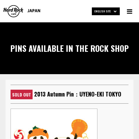
ENGLISH SITE
PINS AVAILABLE IN THE ROCK SHOP
2013 Autumn Pin：UYENO-EKI TOKYO
SOLD OUT