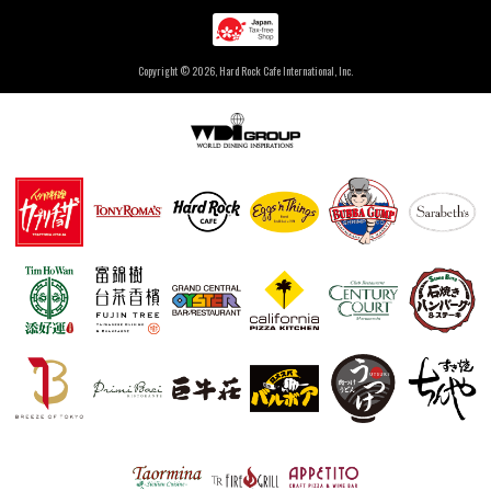
Copyright ©
2026, Hard Rock Cafe International, Inc.