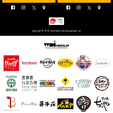
Copyright ©
2026, Hard Rock Cafe International, Inc.