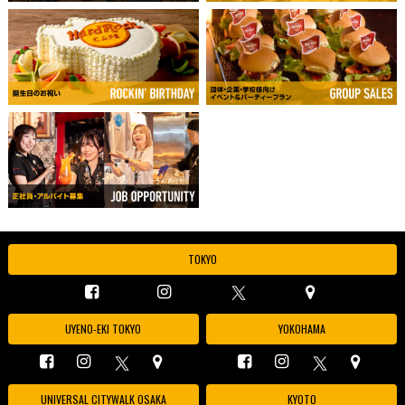
TOKYO
UYENO-EKI TOKYO
YOKOHAMA
UNIVERSAL CITYWALK OSAKA
KYOTO