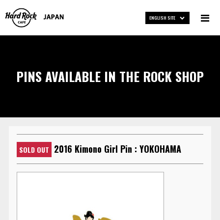
ENGLISH SITE
PINS AVAILABLE IN THE ROCK SHOP
2016 Kimono Girl Pin : YOKOHAMA
SOLD OUT