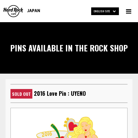
ENGLISH SITE
PINS AVAILABLE IN THE ROCK SHOP
2016 Love Pin : UYENO
SOLD OUT