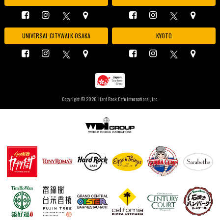
UNIVERSAL CITYWALK OSAKA
KYOTO
Copyright ©
2026, Hard Rock Cafe International, Inc.