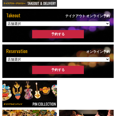
Takeout
テイクアウト オンライン予約
Reservation
オンライン予約