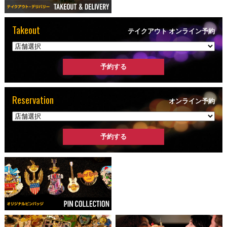
Takeout
テイクアウト オンライン予約
Reservation
オンライン予約