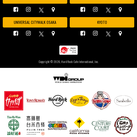
UNIVERSAL CITYWALK OSAKA
KYOTO
Copyright ©
2026, Hard Rock Cafe International, Inc.