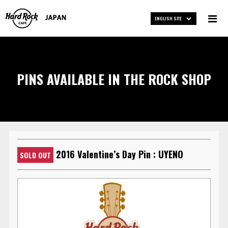
ENGLISH SITE
PINS AVAILABLE IN THE ROCK SHOP
2016 Valentine’s Day Pin : UYENO
SOLD OUT