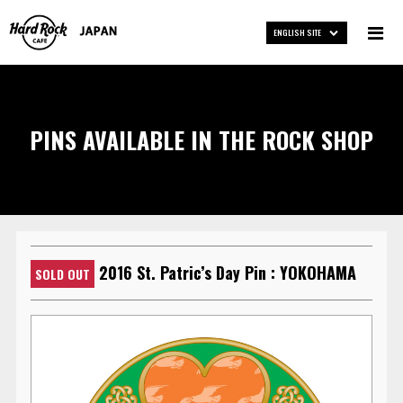
ENGLISH SITE
PINS AVAILABLE IN THE ROCK SHOP
2016 St. Patric’s Day Pin : YOKOHAMA
SOLD OUT