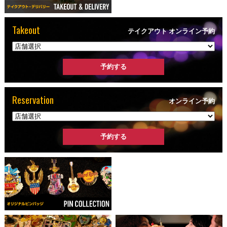
Takeout
テイクアウト オンライン予約
Reservation
オンライン予約