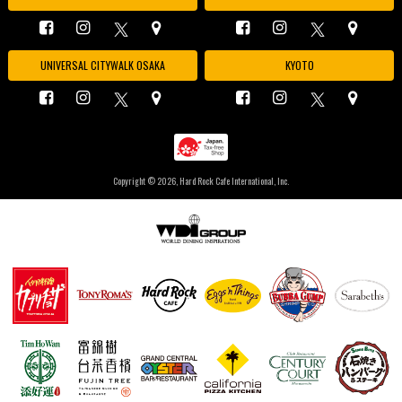
UNIVERSAL CITYWALK OSAKA
KYOTO
Copyright ©
2026, Hard Rock Cafe International, Inc.