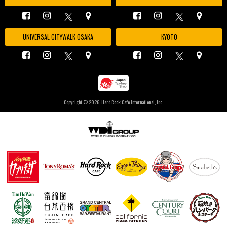
UNIVERSAL CITYWALK OSAKA
KYOTO
Copyright ©
2026, Hard Rock Cafe International, Inc.