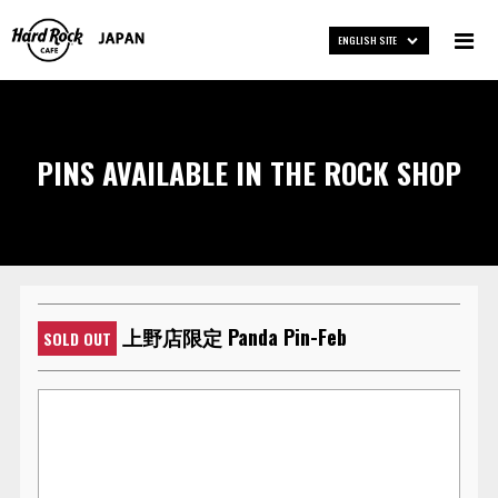
ENGLISH SITE
PINS AVAILABLE IN THE ROCK SHOP
上野店限定 Panda Pin-Feb
SOLD OUT