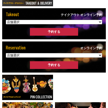
Takeout
テイクアウト オンライン予約
Reservation
オンライン予約