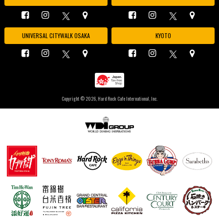
UNIVERSAL CITYWALK OSAKA
KYOTO
Copyright ©
2026, Hard Rock Cafe International, Inc.