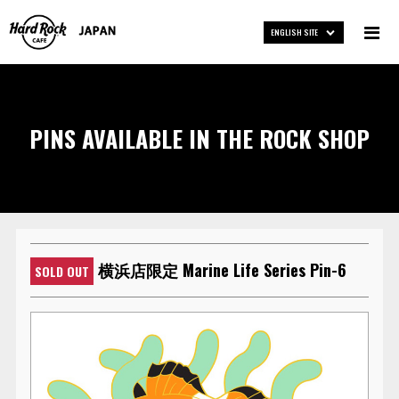
ENGLISH SITE
PINS AVAILABLE IN THE ROCK SHOP
横浜店限定 Marine Life Series Pin-6
SOLD OUT