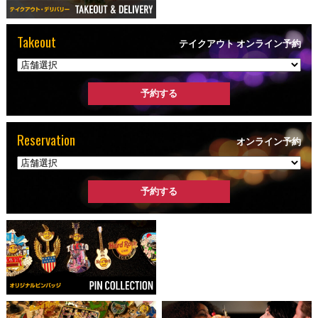
Takeout
テイクアウト オンライン予約
Reservation
オンライン予約